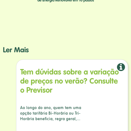
de Energia Renovável em 10 passos
Ler Mais
Tem dúvidas sobre a variação
de preços no verão? Consulte
o Previsor
Ao longo do ano, quem tem uma
opção tarifária Bi-Horária ou Tri-
Horária beneficia, regra geral,...