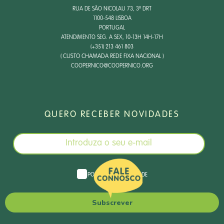
RUA DE SÃO NICOLAU 73, 3º DRT
1100-548 LISBOA
PORTUGAL
ATENDIMENTO SEG. A SEX, 10-13H 14H-17H
(+351) 213 461 803
( CUSTO CHAMADA REDE FIXA NACIONAL )
COOPERNICO@COOPERNICO.ORG
QUERO RECEBER NOVIDADES
POLÍTICA DE PRIVACIDADE
Subscrever