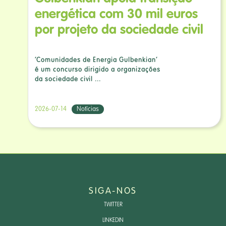
energética com 30 mil euros
por projeto da sociedade civil
‘Comunidades de Energia Gulbenkian’
é um concurso dirigido a organizações
da sociedade civil ...
2026-07-14
Notícias
SIGA-NOS
TWITTER
LINKEDIN