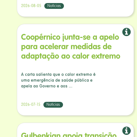
2026-08-05
Notícias
Coopérnico junta-se a apelo
para acelerar medidas de
adaptação ao calor extremo
A carta salienta que o calor extremo é
uma emergência de saúde pública e
apela ao Governo e aos ...
2026-07-15
Notícias
Gulbenkian apoia transição