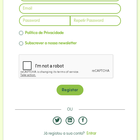
Política de Privacidade
Subscrever a nossa newsletter
ReCaptcha:
Registar
OU
Já registou a sua conta?
Entrar