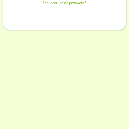
Esqueceu-se da password?