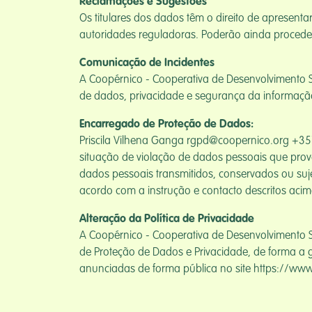
Reclamações e Sugestões
Os titulares dos dados têm o direito de apresent
autoridades reguladoras. Poderão ainda proceder
Comunicação de Incidentes
A Coopérnico - Cooperativa de Desenvolvimento
de dados, privacidade e segurança da informaçã
Encarregado de Proteção de Dados:
Priscila Vilhena Ganga rgpd@coopernico.org +35
situação de violação de dados pessoais que provo
dados pessoais transmitidos, conservados ou suj
acordo com a instrução e contacto descritos acim
Alteração da Política de Privacidade
A Coopérnico - Cooperativa de Desenvolvimento S
de Proteção de Dados e Privacidade, de forma a g
anunciadas de forma pública no site https://www