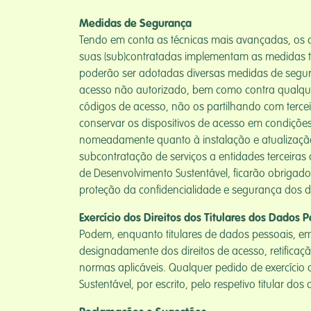
Medidas de Segurança
Tendo em conta as técnicas mais avançadas, os cu
suas (sub)contratadas implementam as medidas té
poderão ser adotadas diversas medidas de segura
acesso não autorizado, bem como contra qualquer 
códigos de acesso, não os partilhando com tercei
conservar os dispositivos de acesso em condiçõe
nomeadamente quanto à instalação e atualização d
subcontratação de serviços a entidades terceira
de Desenvolvimento Sustentável, ficarão obrigad
proteção da confidencialidade e segurança dos d
Exercício dos Direitos dos Titulares dos Dados 
Podem, enquanto titulares de dados pessoais, em
designadamente dos direitos de acesso, retificaç
normas aplicáveis. Qualquer pedido de exercício 
Sustentável, por escrito, pelo respetivo titular 