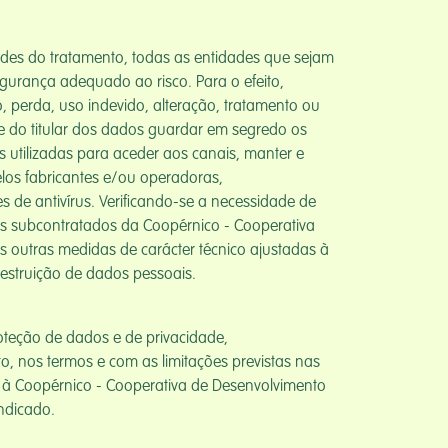
dades do tratamento, todas as entidades que sejam
gurança adequado ao risco. Para o efeito,
 perda, uso indevido, alteração, tratamento ou
de do titular dos dados guardar em segredo os
s utilizadas para aceder aos canais, manter e
los fabricantes e/ou operadoras,
 de antivírus. Verificando-se a necessidade de
 os subcontratados da Coopérnico - Cooperativa
 outras medidas de carácter técnico ajustadas à
estruição de dados pessoais.
oteção de dados e de privacidade,
o, nos termos e com as limitações previstas nas
do à Coopérnico - Cooperativa de Desenvolvimento
indicado.