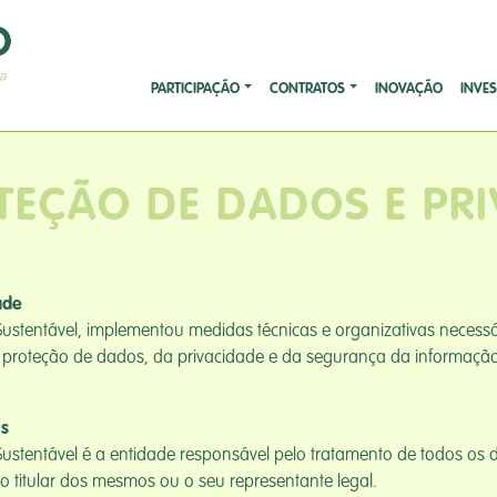
PARTICIPAÇÃO
CONTRATOS
INOVAÇÃO
INVE
OTEÇÃO DE DADOS E PR
ade
ustentável, implementou medidas técnicas e organizativas necess
a proteção de dados, da privacidade e da segurança da informaçã
is
ustentável é a entidade responsável pelo tratamento de todos os 
lo titular dos mesmos ou o seu representante legal.