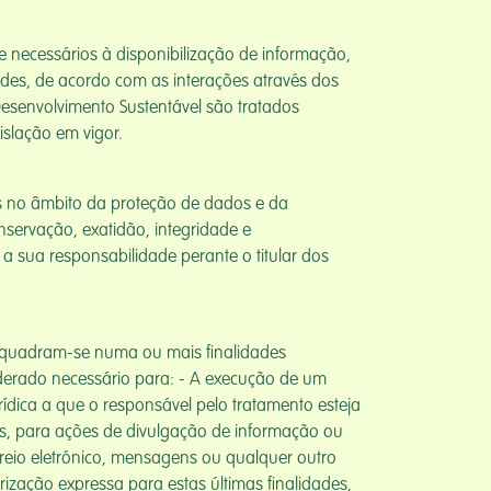
 necessários à disponibilização de informação,
ades, de acordo com as interações através dos
esenvolvimento Sustentável são tratados
slação em vigor.
is no âmbito da proteção de dados e da
nservação, exatidão, integridade e
a sua responsabilidade perante o titular dos
enquadram-se numa ou mais finalidades
siderado necessário para: - A execução de um
ídica a que o responsável pelo tratamento esteja
cos, para ações de divulgação de informação ou
reio eletrónico, mensagens ou qualquer outro
ização expressa para estas últimas finalidades,