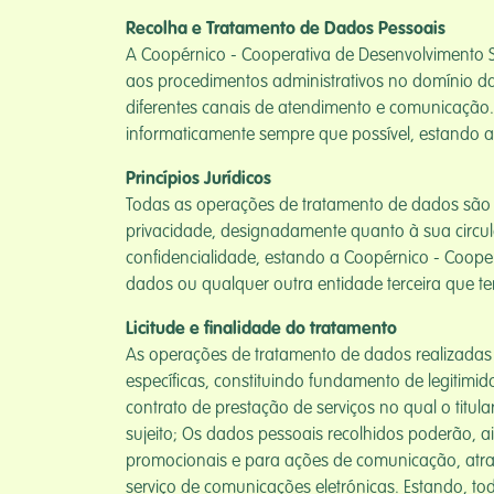
Recolha e Tratamento de Dados Pessoais
A Coopérnico - Cooperativa de Desenvolvimento S
aos procedimentos administrativos no domínio da
diferentes canais de atendimento e comunicação.
informaticamente sempre que possível, estando a
Princípios Jurídicos
Todas as operações de tratamento de dados são o
privacidade, designadamente quanto à sua circulaç
confidencialidade, estando a Coopérnico - Cooper
dados ou qualquer outra entidade terceira que te
Licitude e finalidade do tratamento
As operações de tratamento de dados realizadas
específicas, constituindo fundamento de legitimi
contrato de prestação de serviços no qual o titu
sujeito; Os dados pessoais recolhidos poderão, a
promocionais e para ações de comunicação, atrav
serviço de comunicações eletrónicas. Estando, to