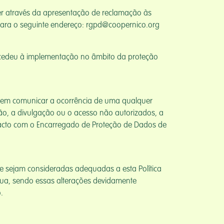
uer através da apresentação de reclamação às
 para o seguinte endereço: rgpd@coopernico.org
ocedeu à implementação no âmbito da proteção
erem comunicar a ocorrência de uma qualquer
ção, a divulgação ou o acesso não autorizados, a
ntacto com o Encarregado de Proteção de Dados de
e sejam consideradas adequadas a esta Política
ínua, sendo essas alterações devidamente
.