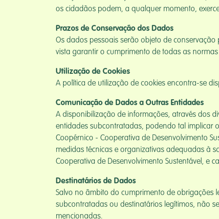
os cidadãos podem, a qualquer momento, exercer o
Prazos de Conservação dos Dados
Os dados pessoais serão objeto de conservação p
vista garantir o cumprimento de todas as normas j
Utilização de Cookies
A política de utilização de cookies encontra-se 
Comunicação de Dados a Outras Entidades
A disponibilização de informações, através dos d
entidades subcontratadas, podendo tal implicar o
Coopérnico - Cooperativa de Desenvolvimento Sus
medidas técnicas e organizativas adequadas à sat
Cooperativa de Desenvolvimento Sustentável, e c
Destinatários de Dados
Salvo no âmbito do cumprimento de obrigações l
subcontratadas ou destinatários legítimos, não s
mencionadas.