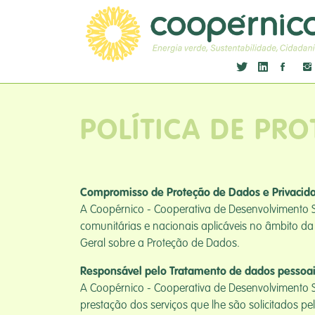
POLÍTICA DE PR
Compromisso de Proteção de Dados e Privacid
A Coopérnico - Cooperativa de Desenvolvimento S
comunitárias e nacionais aplicáveis no âmbito d
Geral sobre a Proteção de Dados.
Responsável pelo Tratamento de dados pessoa
A Coopérnico - Cooperativa de Desenvolvimento S
prestação dos serviços que lhe são solicitados pe