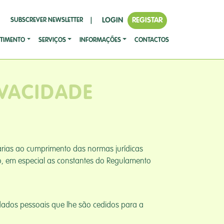
LOGIN
REGISTAR
SUBSCREVER NEWSLETTER
|
STIMENTO
SERVIÇOS
INFORMAÇÕES
CONTACTOS
IVACIDADE
árias ao cumprimento das normas jurídicas
o, em especial as constantes do Regulamento
dados pessoais que lhe são cedidos para a