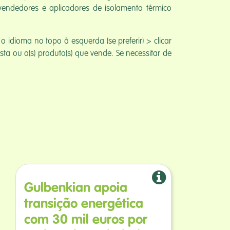
, vendedores e aplicadores de isolamento térmico
 idioma no topo à esquerda (se preferir) > clicar
resta ou o(s) produto(s) que vende. Se necessitar de
Gulbenkian apoia
transição energética
com 30 mil euros por