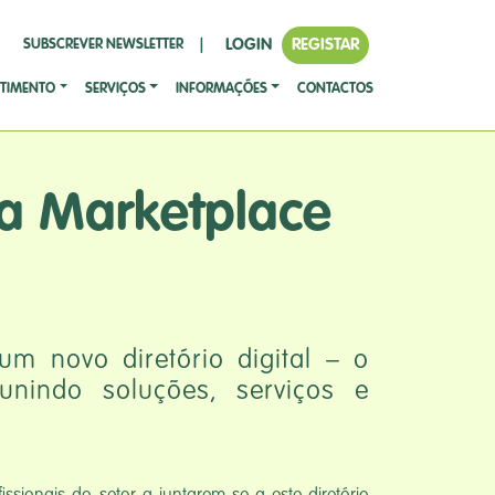
LOGIN
REGISTAR
SUBSCREVER NEWSLETTER
|
STIMENTO
SERVIÇOS
INFORMAÇÕES
CONTACTOS
ra Marketplace
um novo diretório digital – o
unindo soluções, serviços e