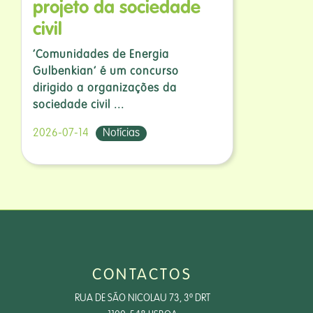
projeto da sociedade
civil
‘Comunidades de Energia
Gulbenkian’ é um concurso
dirigido a organizações da
sociedade civil ...
2026-07-14
Notícias
CONTACTOS
RUA DE SÃO NICOLAU 73, 3º DRT