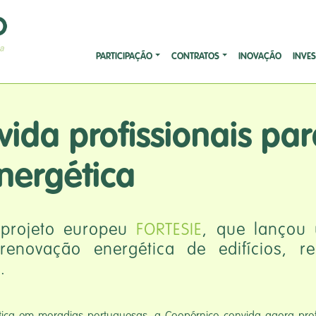
PARTICIPAÇÃO
CONTRATOS
INOVAÇÃO
INVE
ida profissionais pa
nergética
 projeto europeu
FORTESIE
, que lançou 
enovação energética de edifícios, re
a.