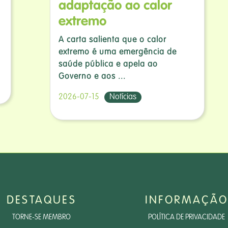
adaptação ao calor
extremo
A carta salienta que o calor
extremo é uma emergência de
saúde pública e apela ao
Governo e aos ...
2026-07-15
Notícias
DESTAQUES
INFORMAÇÃO
TORNE-SE MEMBRO
POLÍTICA DE PRIVACIDADE