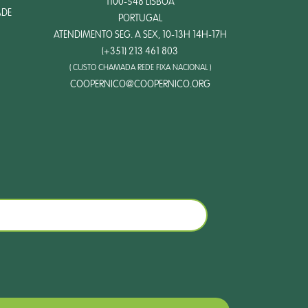
1100-548 LISBOA
ADE
PORTUGAL
ATENDIMENTO SEG. A SEX, 10-13H 14H-17H
(+351) 213 461 803
( CUSTO CHAMADA REDE FIXA NACIONAL )
COOPERNICO@COOPERNICO.ORG