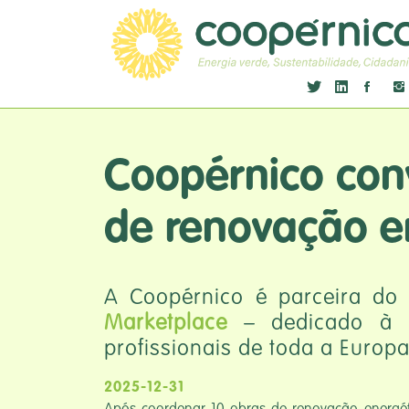
Coopérnico conv
de renovação e
A Coopérnico é parceira do
Marketplace
– dedicado à r
profissionais de toda a Europ
2025-12-31