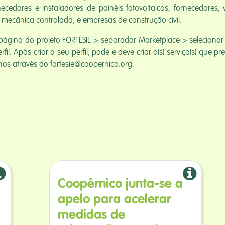
ornecedores e instaladores de painéis fotovoltaicos, fornecedores
o mecânica controlada, e empresas de construção civil.
página do projeto FORTESIE > separador Marketplace > selecionar o
rfil. Após criar o seu perfil, pode e deve criar o(s) serviço(s) que p
nos através do fortesie@coopernico.org.
Coopérnico junta-se a
apelo para acelerar
medidas de