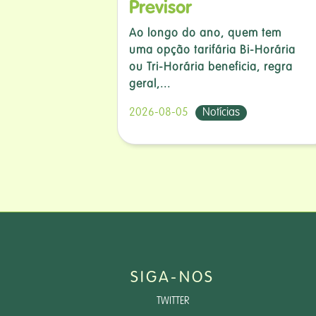
Previsor
Ao longo do ano, quem tem
uma opção tarifária Bi-Horária
ou Tri-Horária beneficia, regra
geral,...
2026-08-05
Notícias
SIGA-NOS
TWITTER