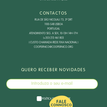
CONTACTOS
RUA DE SÃO NICOLAU 73, 3º DRT
1100-548 LISBOA
PORTUGAL
ATENDIMENTO SEG. A SEX, 10-13H 14H-17H
(+351) 213 461 803
( CUSTO CHAMADA REDE FIXA NACIONAL )
COOPERNICO@COOPERNICO.ORG
QUERO RECEBER NOVIDADES
POLÍTICA DE PRIVACIDADE