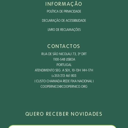
INFORMAÇÃO
POLÍTICA DE PRIVACIDADE
DECLARAÇÃO DE ACESSIBILIDADE
LIVRO DE RECLAMAÇÕES
CONTACTOS
RUA DE SÃO NICOLAU 73, 3º DRT
1100-548 LISBOA
PORTUGAL
ATENDIMENTO SEG. A SEX, 10-13H 14H-17H
(+351) 213 461 803
( CUSTO CHAMADA REDE FIXA NACIONAL )
COOPERNICO@COOPERNICO.ORG
QUERO RECEBER NOVIDADES